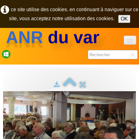
ce site utilise des cookies. en continuant à naviguer sur ce
site, vous acceptez notre utilisation des cookies.
OK
ANR
du var
accueil
forum
bulletins
photos
▼
contact
pôle des retraités