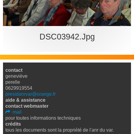
bureau
DSC03942.jpg
contact
geneviève
perelle
0629919554
presidanrvar@orange.fr
aide & assistance
contact webmaster
mail
pour toutes informations techniques
crédits
tous les documents sont la propriété de l'anr du var.