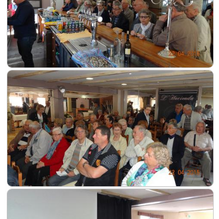
bureau