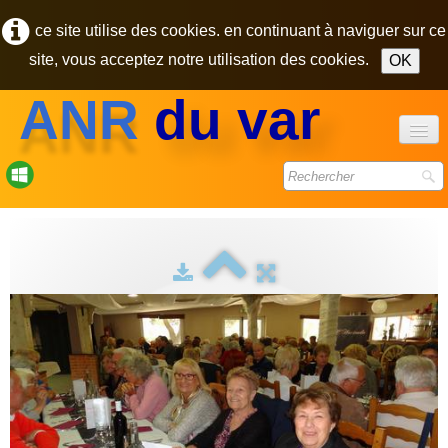
ce site utilise des cookies. en continuant à naviguer sur ce
site, vous acceptez notre utilisation des cookies.
OK
ANR
du var
accueil
forum
bulletins
photos
▼
contact
pôle des retraités