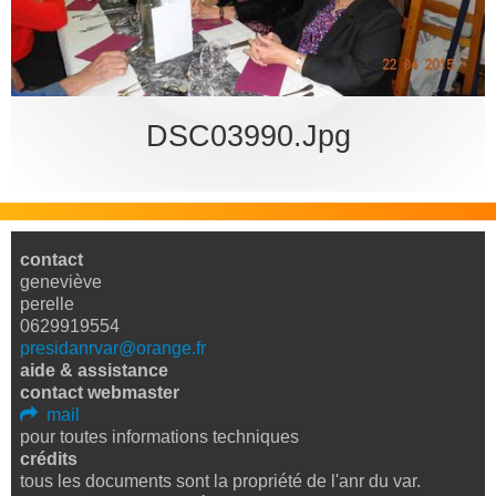
bureau
DSC03990.jpg
contact
geneviève
perelle
0629919554
presidanrvar@orange.fr
aide & assistance
contact webmaster
mail
pour toutes informations techniques
crédits
tous les documents sont la propriété de l'anr du var.