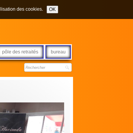
ilisation des cookies.
OK
pôle des retraités
bureau