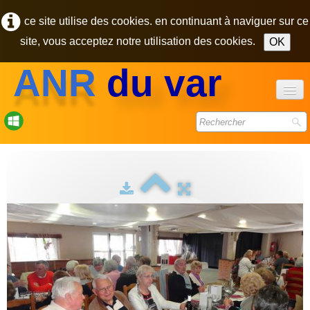
ce site utilise des cookies. en continuant à naviguer sur ce
site, vous acceptez notre utilisation des cookies.
OK
ANR
du var
accueil
forum
bulletins
photos
▼
contact
pôle des retraités