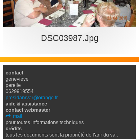
bureau
DSC03987.jpg
contact
geneviève
perelle
0629919554
presidanrvar@orange.fr
aide & assistance
contact webmaster
mail
pour toutes informations techniques
crédits
tous les documents sont la propriété de l'anr du var.