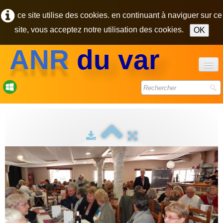
ce site utilise des cookies. en continuant à naviguer sur ce
site, vous acceptez notre utilisation des cookies.
OK
ANR
du var
accueil
forum
bulletins
photos
▼
contact
pôle des retraités