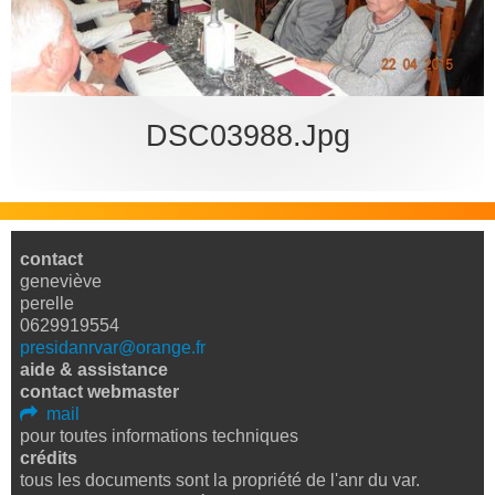
bureau
DSC03988.jpg
contact
geneviève
perelle
0629919554
presidanrvar@orange.fr
aide & assistance
contact webmaster
mail
pour toutes informations techniques
crédits
tous les documents sont la propriété de l'anr du var.