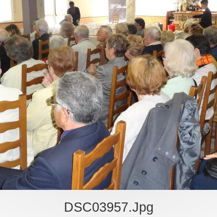
DSC03957.jpg