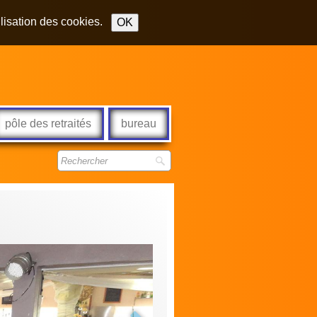
ilisation des cookies.
OK
pôle des retraités
bureau