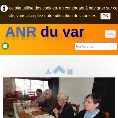
ce site utilise des cookies. en continuant à naviguer sur ce
site, vous acceptez notre utilisation des cookies.
OK
ANR
du var
accueil
forum
bulletins
photos
▼
contact
pôle des retraités