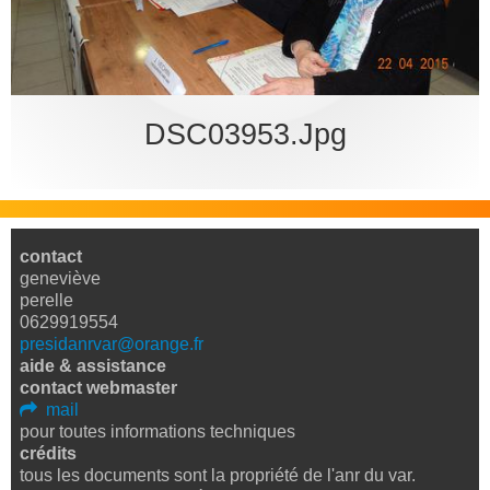
bureau
DSC03953.jpg
contact
geneviève
perelle
0629919554
presidanrvar@orange.fr
aide & assistance
contact webmaster
mail
pour toutes informations techniques
crédits
tous les documents sont la propriété de l'anr du var.