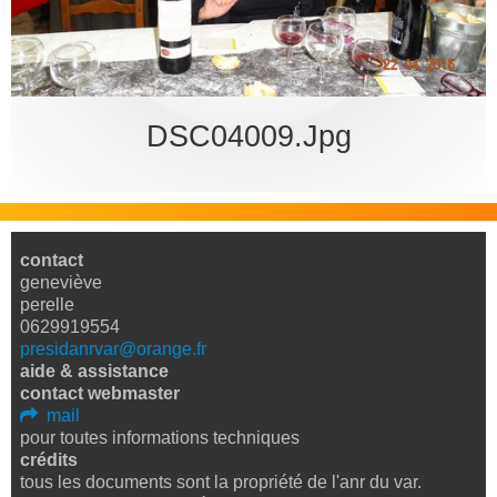
bureau
DSC04009.jpg
contact
geneviève
perelle
0629919554
presidanrvar@orange.fr
aide & assistance
contact webmaster
mail
pour toutes informations techniques
crédits
tous les documents sont la propriété de l'anr du var.