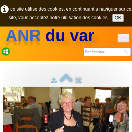
ce site utilise des cookies. en continuant à naviguer sur ce
site, vous acceptez notre utilisation des cookies.
OK
ANR
du var
accueil
forum
bulletins
photos
▼
contact
pôle des retraités