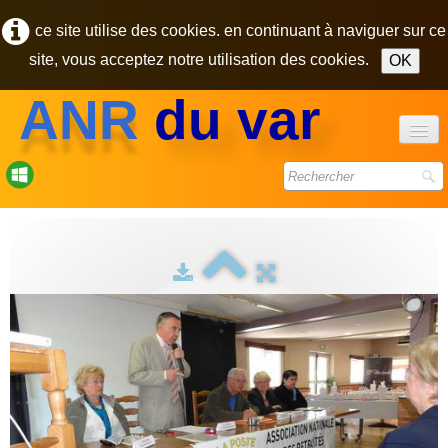
ce site utilise des cookies. en continuant à naviguer sur ce
site, vous acceptez notre utilisation des cookies.
OK
ANR
du var
accueil
forum
bulletins
photos
▼
contact
pôle des retraités