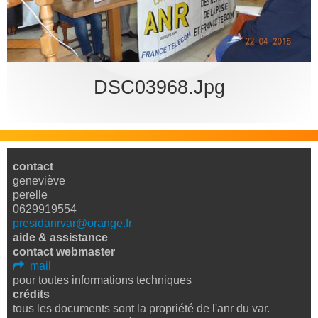
bureau
DSC03968.jpg
contact
geneviève
perelle
0629919554
presidanrvar@orange.fr
aide & assistance
contact webmaster
mail
pour toutes informations techniques
crédits
tous les documents sont la propriété de l'anr du var.