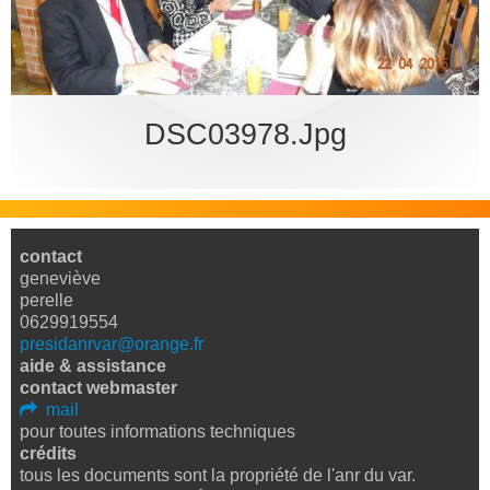
bureau
DSC03978.jpg
contact
geneviève
perelle
0629919554
presidanrvar@orange.fr
aide & assistance
contact webmaster
mail
pour toutes informations techniques
crédits
tous les documents sont la propriété de l'anr du var.