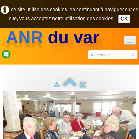
ce site utilise des cookies. en continuant à naviguer sur ce
site, vous acceptez notre utilisation des cookies.
OK
ANR
du var
accueil
forum
bulletins
photos
▼
contact
pôle des retraités