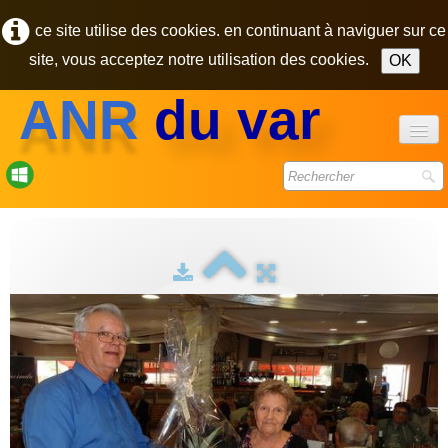
ce site utilise des cookies. en continuant à naviguer sur ce
site, vous acceptez notre utilisation des cookies.
OK
ANR
du var
accueil
forum
bulletins
photos
▼
contact
pôle des retraités