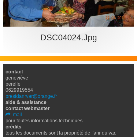
bureau
DSC04024.jpg
contact
geneviève
perelle
0629919554
presidanrvar@orange.fr
aide & assistance
contact webmaster
mail
pour toutes informations techniques
crédits
tous les documents sont la propriété de l'anr du var.