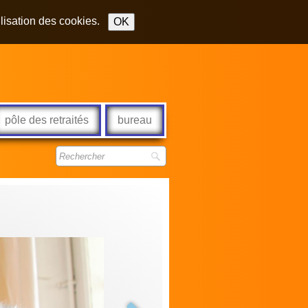
ilisation des cookies.
OK
pôle des retraités
bureau