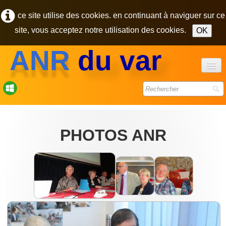
ce site utilise des cookies. en continuant à naviguer sur ce
site, vous acceptez notre utilisation des cookies.
OK
ANR
du var
accueil
forum
PHOTOS ANR
bulletins
photos
▼
contact
pôle des retraités