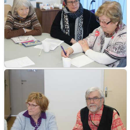
bureau