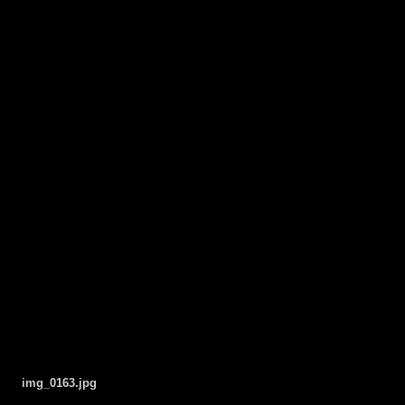
img_0163.jpg